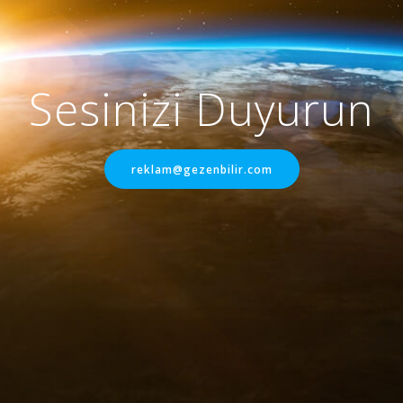
Sesinizi Duyurun
reklam@gezenbilir.com