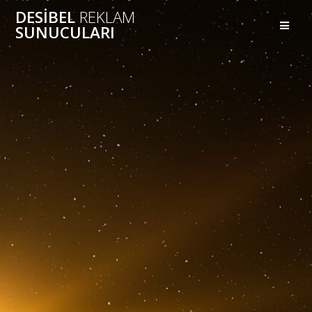
Skip
DESIBEL
REKLAM
to
SUNUCULARI
content